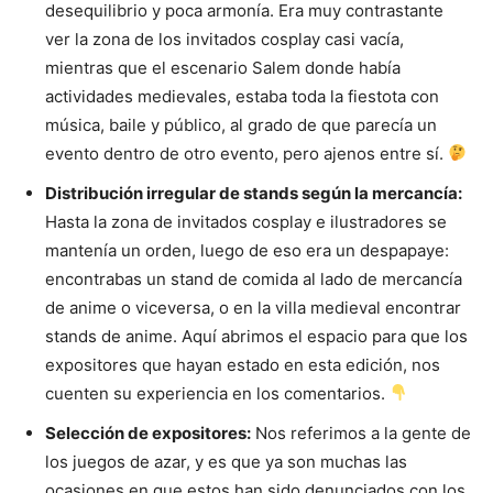
desequilibrio y poca armonía. Era muy contrastante
ver la zona de los invitados cosplay casi vacía,
mientras que el escenario Salem donde había
actividades medievales, estaba toda la fiestota con
música, baile y público, al grado de que parecía un
evento dentro de otro evento, pero ajenos entre sí.
Distribución irregular de stands según la mercancía:
Hasta la zona de invitados cosplay e ilustradores se
mantenía un orden, luego de eso era un despapaye:
encontrabas un stand de comida al lado de mercancía
de anime o viceversa, o en la villa medieval encontrar
stands de anime. Aquí abrimos el espacio para que los
expositores que hayan estado en esta edición, nos
cuenten su experiencia en los comentarios.
Selección de expositores:
Nos referimos a la gente de
los juegos de azar, y es que ya son muchas las
ocasiones en que estos han sido denunciados con los