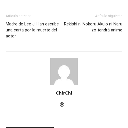
Artículo anterior
Artículo siguiente
Madre de Lee Ji Han escribe
Rekishi ni Nokoru Akujo ni Naru
una carta por la muerte del
zo tendrá anime
actor
ChirChi