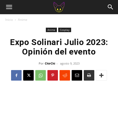
Inicio
Anime
Anime
Cosplay
Expo Solinari Julio 2023:
Opinión del evento
Por
ChirChi
-
agosto 9, 2023