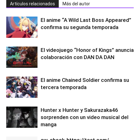
Artículos relacionados
Más del autor
El anime “A Wild Last Boss Appeared”
confirma su segunda temporada
El videojuego “Honor of Kings” anuncia
colaboración con DAN DA DAN
El anime Chained Soldier confirma su
tercera temporada
Hunter x Hunter y Sakurazaka46
sorprenden con un video musical del
manga
cw-check-https://test.com/