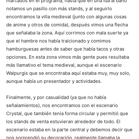
marcados en el programa, hasta que en una ida al baño
notamos un pasillo con más stands, y al seguirlo
encontramos la villa medieval (junto con algunas cosas
de anime y otros de comida), después vimos una flecha
que señalaba la zona. Aquí corrimos con mala suerte ya
que el hambre nos había traicionado y comimos
hamburguesas antes de saber que había tacos y otras
opciones. En esta zona vimos más gente pues resultaba
más llamativo el tema medieval, aunque el escenario
Walpurgis que se encontraba aquí estaba muy, muy solo,
aunque había un presentador y actividades.
Finalmente, y por casualidad (ya que no había
señalamientos), nos encontramos con el escenario
Crystal, que también tenía forma circular y permitió que
los stands de venta estuvieran alrededor de todo. El
escenario estaba en la parte central y debemos decir que
nos sorprendió su decoración, realmente llamaba la