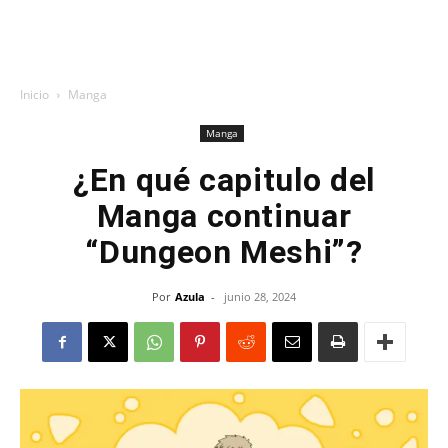
Inicio
Manga
Manga
¿En qué capitulo del
Manga continuar
“Dungeon Meshi”?
Por
Azula
-
junio 28, 2024