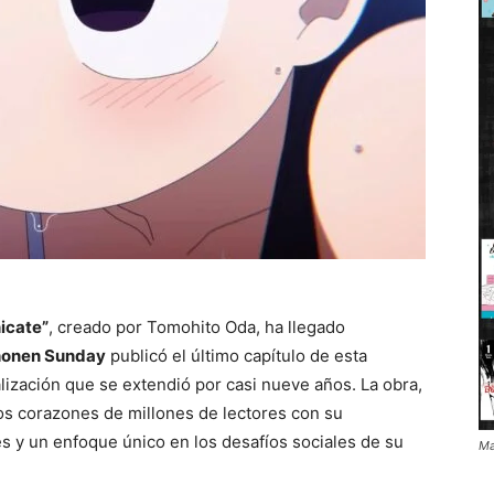
icate”
, creado por Tomohito Oda, ha llegado
honen Sunday
publicó el último capítulo de esta
alización que se extendió por casi nueve años. La obra,
s corazones de millones de lectores con su
y un enfoque único en los desafíos sociales de su
Ma