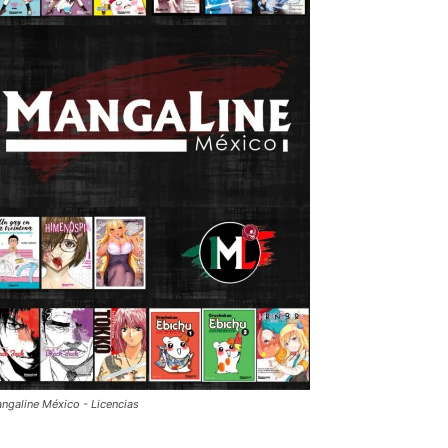
ngaline México - Licencias