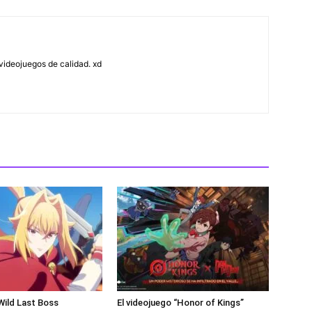
ideojuegos de calidad. xd
 Wild Last Boss
El videojuego “Honor of Kings”