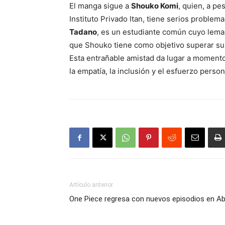
El manga sigue a
Shouko Komi
, quien, a pe
Instituto Privado Itan, tiene serios probl
Tadano
, es un estudiante común cuyo lema
que Shouko tiene como objetivo superar su 
Esta entrañable amistad da lugar a momen
la empatía, la inclusión y el esfuerzo person
Artículo anterior
One Piece regresa con nuevos episodios en Abr