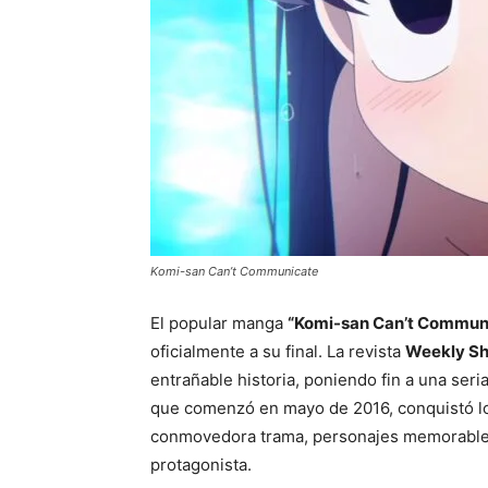
Komi-san Can’t Communicate
El popular manga
“Komi-san Can’t Commun
oficialmente a su final. La revista
Weekly S
entrañable historia, poniendo fin a una seri
que comenzó en mayo de 2016, conquistó lo
conmovedora trama, personajes memorables 
protagonista.