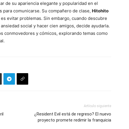
sar de su apariencia elegante y popularidad en el
emas para comunicarse. Su compañero de clase,
Hitohito
 es evitar problemas. Sin embargo, cuando descubre
ansiedad social y hacer cien amigos, decide ayudarla.
tos conmovedores y cómicos, explorando temas como
al.
Artículo siguiente
il
¿Resident Evil está de regreso? El nuevo
proyecto promete redimir la franquicia