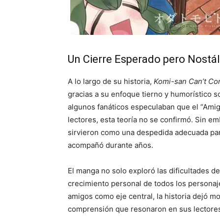
Un Cierre Esperado pero Nostá
A lo largo de su historia,
Komi-san Can’t C
gracias a su enfoque tierno y humorístico so
algunos fanáticos especulaban que el “Amig
lectores, esta teoría no se confirmó. Sin e
sirvieron como una despedida adecuada para
acompañó durante años.
El manga no solo exploró las dificultades 
crecimiento personal de todos los personaj
amigos como eje central, la historia dejó 
comprensión que resonaron en sus lectore