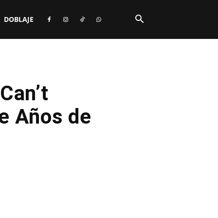
DOBLAJE
Can’t
e Años de