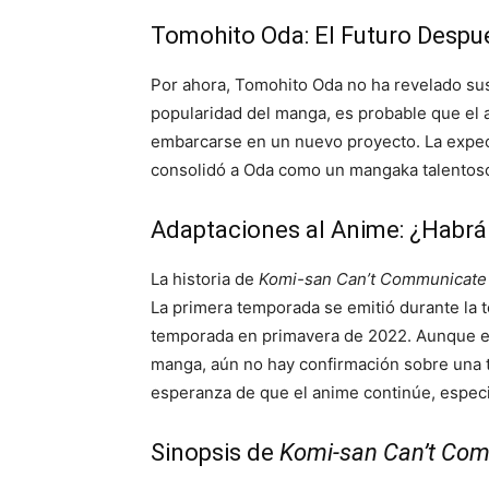
Tomohito Oda: El Futuro Despué
Por ahora, Tomohito Oda no ha revelado sus 
popularidad del manga, es probable que el
embarcarse en un nuevo proyecto. La expect
consolidó a Oda como un mangaka talentoso 
Adaptaciones al Anime: ¿Habr
La historia de
Komi-san Can’t Communicate
La primera temporada se emitió durante la
temporada en primavera de 2022. Aunque es
manga, aún no hay confirmación sobre una t
esperanza de que el anime continúe, especi
Sinopsis de
Komi-san Can’t Co