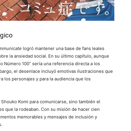
lgico
ommunicate
logró mantener una base de fans leales
bre la ansiedad social. En su último capítulo, aunque
o Número 100” sería una referencia directa a los
mbargo, el desenlace incluyó emotivas ilustraciones que
 los personajes y para la audiencia que los
de Shouko Komi para comunicarse, sino también el
es que la rodeaban. Con su misión de hacer cien
momentos memorables y mensajes de inclusión y
s.