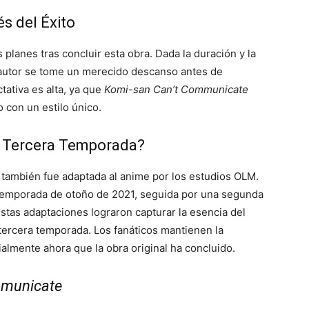
s del Éxito
planes tras concluir esta obra. Dada la duración y la
 autor se tome un merecido descanso antes de
ativa es alta, ya que
Komi-san Can’t Communicate
con un estilo único.
á Tercera Temporada?
también fue adaptada al anime por los estudios OLM.
 temporada de otoño de 2021, seguida por una segunda
tas adaptaciones lograron capturar la esencia del
ercera temporada. Los fanáticos mantienen la
almente ahora que la obra original ha concluido.
mmunicate