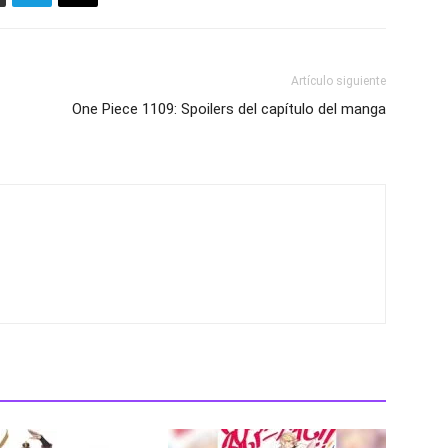
Artículo siguiente
One Piece 1109: Spoilers del capítulo del manga