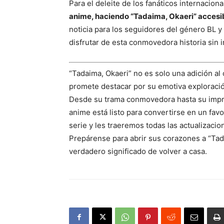
Para el deleite de los fanáticos internacion
anime, haciendo “Tadaima, Okaeri” accesib
noticia para los seguidores del género BL 
disfrutar de esta conmovedora historia sin
“Tadaima, Okaeri” no es solo una adición al
promete destacar por su emotiva exploración 
Desde su trama conmovedora hasta su impre
anime está listo para convertirse en un fav
serie y les traeremos todas las actualizaci
Prepárense para abrir sus corazones a “Tada
verdadero significado de volver a casa.