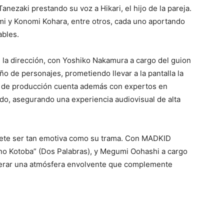
nezaki prestando su voz a Hikari, el hijo de la pareja.
mi y Konomi Kohara, entre otros, cada uno aportando
ables.
e la dirección, con Yoshiko Nakamura a cargo del guion
ño de personajes, prometiendo llevar a la pantalla la
po de producción cuenta además con expertos en
onido, asegurando una experiencia audiovisual de alta
mete ser tan emotiva como su trama. Con MADKID
 no Kotoba” (Dos Palabras), y Megumi Oohashi a cargo
perar una atmósfera envolvente que complemente