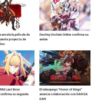
ancela la película de
Destiny Unchain Online confirma su
guiente proyecto de
anime
dios
 Wild Last Boss
El videojuego “Honor of Kings”
confirma su segunda
anuncia colaboración con DAN DA
DAN