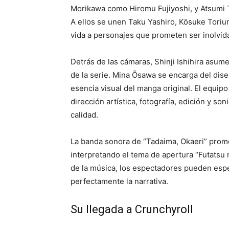
Morikawa como Hiromu Fujiyoshi, y Atsumi Ta
A ellos se unen Taku Yashiro, Kōsuke Toriu
vida a personajes que prometen ser inolvid
Detrás de las cámaras, Shinji Ishihira asum
de la serie. Mina Ōsawa se encarga del dise
esencia visual del manga original. El equi
dirección artística, fotografía, edición y s
calidad.
La banda sonora de “Tadaima, Okaeri” pro
interpretando el tema de apertura “Futatsu
de la música, los espectadores pueden es
perfectamente la narrativa.
Su llegada a Crunchyroll