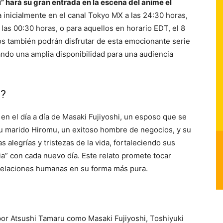
” hará su gran entrada en la escena del anime el
da inicialmente en el canal Tokyo MX a las 24:30 horas,
 las 00:30 horas, o para aquellos en horario EDT, el 8
icos también podrán disfrutar de esta emocionante serie
ndo una amplia disponibilidad para una audiencia
”?
en el día a día de Masaki Fujiyoshi, un esposo que se
su marido Hiromu, un exitoso hombre de negocios, y su
as alegrías y tristezas de la vida, fortaleciendo sus
lia” con cada nuevo día. Este relato promete tocar
s relaciones humanas en su forma más pura.
 por Atsushi Tamaru como Masaki Fujiyoshi, Toshiyuki