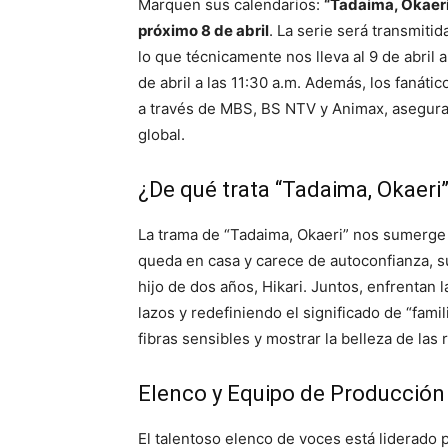
Marquen sus calendarios:
“Tadaima, Okaeri
próximo 8 de abril
. La serie será transmiti
lo que técnicamente nos lleva al 9 de abril a
de abril a las 11:30 a.m. Además, los fanát
a través de MBS, BS NTV y Animax, asegura
global.
¿De qué trata “Tadaima, Okaeri
La trama de “Tadaima, Okaeri” nos sumerge 
queda en casa y carece de autoconfianza, 
hijo de dos años, Hikari. Juntos, enfrentan l
lazos y redefiniendo el significado de “fami
fibras sensibles y mostrar la belleza de la
Elenco y Equipo de Producción
El talentoso elenco de voces está liderado