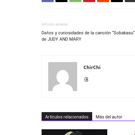
Artículo anterior
Datos y curiosidades de la canción “Sobakasu”
de JUDY AND MARY
ChirChi
Artículos relacionados
Más del autor