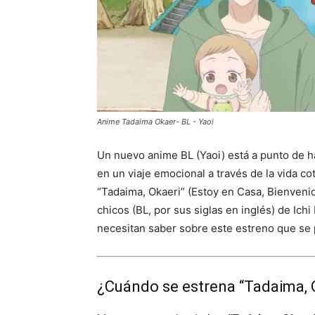
Anime Tadaima Okaer- BL - Yaoi
Un nuevo anime BL (Yaoi) está a punto de h
en un viaje emocional a través de la vida cot
“Tadaima, Okaeri” (Estoy en Casa, Bienveni
chicos (BL, por sus siglas en inglés) de Ich
necesitan saber sobre este estreno que se 
¿Cuándo se estrena “Tadaima, 