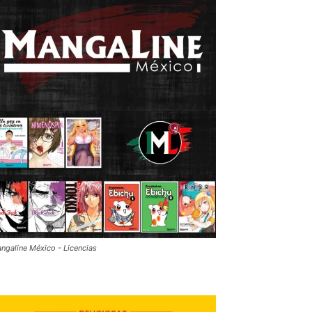
ngaline México - Licencias