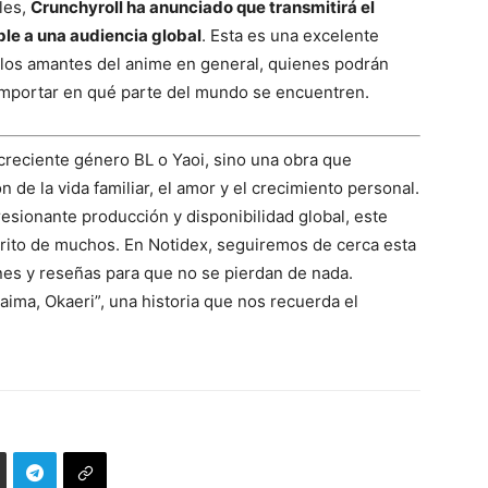
ales,
Crunchyroll ha anunciado que transmitirá el
le a una audiencia global
. Esta es una excelente
y los amantes del anime en general, quienes podrán
 importar en qué parte del mundo se encuentren.
 creciente género BL o Yaoi, sino una obra que
de la vida familiar, el amor y el crecimiento personal.
sionante producción y disponibilidad global, este
orito de muchos. En Notidex, seguiremos de cerca esta
ones y reseñas para que no se pierdan de nada.
ima, Okaeri”, una historia que nos recuerda el