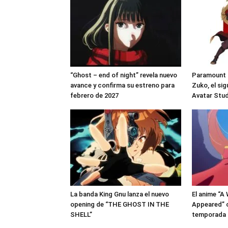
“Ghost – end of night” revela nuevo
Paramount c
avance y confirma su estreno para
Zuko, el si
febrero de 2027
Avatar Stu
La banda King Gnu lanza el nuevo
El anime “A
opening de “THE GHOST IN THE
Appeared” 
SHELL”
temporada