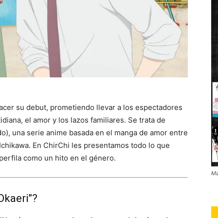
acer su debut, prometiendo llevar a los espectadores
idiana, el amor y los lazos familiares. Se trata de
do), una serie anime basada en el manga de amor entre
i Ichikawa. En ChirChi les presentamos todo lo que
perfila como un hito en el género.
Ma
Okaeri”?