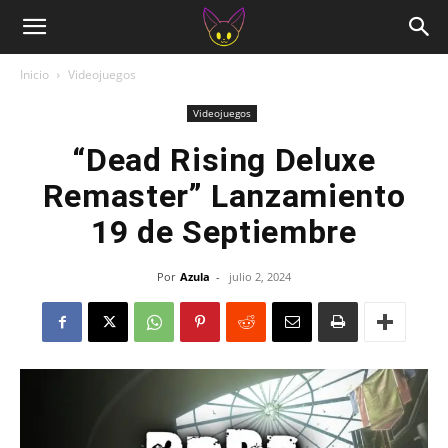
Inicio
Videojuegos
Videojuegos
“Dead Rising Deluxe
Remaster” Lanzamiento
19 de Septiembre
Por
Azula
-
julio 2, 2024