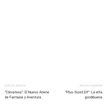
Artículo anterior
Artículo siguiente
“Clevatess”: El Nuevo Anime
“Plus-Sized Elf”: La elfa
de Fantasía y Aventura
gordibuena