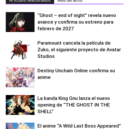
Artículos relacionados
Más del autor
“Ghost – end of night” revela nuevo
avance y confirma su estreno para
febrero de 2027
Paramount cancela la película de
Zuko, el siguiente proyecto de Avatar
Studios
Destiny Unchain Online confirma su
anime
La banda King Gnu lanza el nuevo
opening de “THE GHOST IN THE
SHELL”
El anime “A Wild Last Boss Appeared”