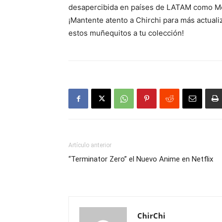
desapercibida en países de LATAM como Méx
¡Mantente atento a Chirchi para más actuali
estos muñequitos a tu colección!
Artículo anterior
“Terminator Zero” el Nuevo Anime en Netflix
ChirChi