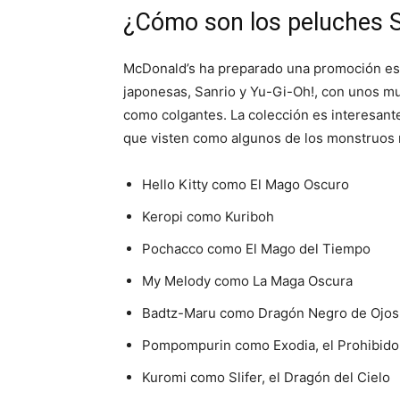
¿Cómo son los peluches S
McDonald’s ha preparado una promoción esp
japonesas, Sanrio y Yu-Gi-Oh!, con unos m
como colgantes. La colección es interesant
que visten como algunos de los monstruos
Hello Kitty como El Mago Oscuro
Keropi como Kuriboh
Pochacco como El Mago del Tiempo
My Melody como La Maga Oscura
Badtz-Maru como Dragón Negro de Ojos
Pompompurin como Exodia, el Prohibido
Kuromi como Slifer, el Dragón del Cielo