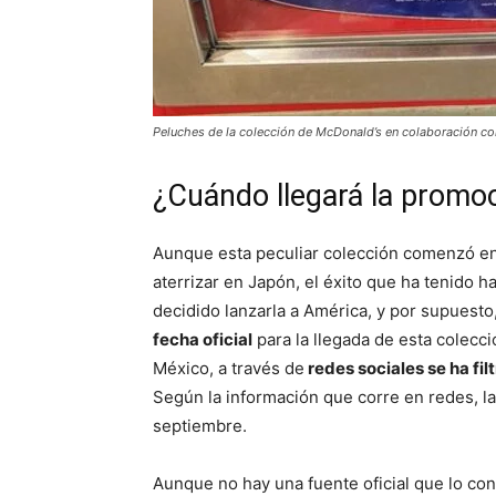
Peluches de la colección de McDonald’s en colaboración co
¿Cuándo llegará la promo
Aunque esta peculiar colección comenzó en
aterrizar en Japón, el éxito que ha tenido h
decidido lanzarla a América, y por supuest
fecha oficial
para la llegada de esta colecci
México, a través de
redes sociales se ha fil
Según la información que corre en redes, l
septiembre.
Aunque no hay una fuente oficial que lo c