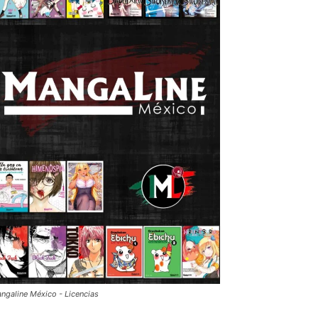
ngaline México - Licencias