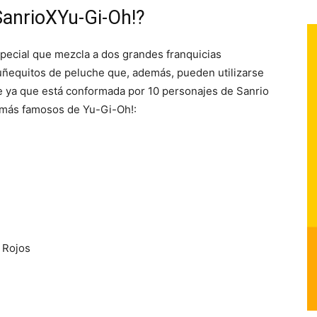
anrioXYu-Gi-Oh!?
ecial que mezcla a dos grandes franquicias
uñequitos de peluche que, además, pueden utilizarse
e ya que está conformada por 10 personajes de Sanrio
 más famosos de Yu-Gi-Oh!:
 Rojos