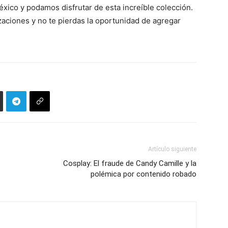
ico y podamos disfrutar de esta increíble colección.
zaciones y no te pierdas la oportunidad de agregar
Artículo siguiente
Cosplay: El fraude de Candy Camille y la
polémica por contenido robado