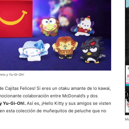
nrio y Yu-Gi-Oh!
de Cajitas Felices! Si eres un otaku amante de lo kawai,
mocionante colaboración entre McDonald’s y dos
y Yu-Gi-Oh!.
Así es, ¡Hello Kitty y sus amigos se visten
en esta colección de muñequitos de peluche que no
Ma