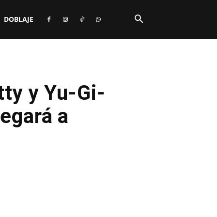
DOBLAJE
tty y Yu-Gi-
egará a