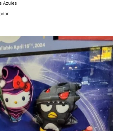
s Azules
ador