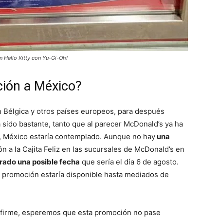
n Hello Kitty con Yu-Gi-Oh!
ción a México?
 Bélgica y otros países europeos, para después
a sido bastante, tanto que al parecer McDonald’s ya ha
o, México estaría contemplado. Aunque no hay
una
ón a la Cajita Feliz en las sucursales de McDonald’s en
trado una posible fecha
que sería el día 6 de agosto.
a promoción estaría disponible hasta mediados de
onfirme, esperemos que esta promoción no pase