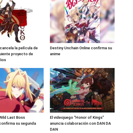
ancela la película de
Destiny Unchain Online confirma su
guiente proyecto de
anime
dios
 Wild Last Boss
El videojuego “Honor of Kings”
confirma su segunda
anuncia colaboración con DAN DA
DAN