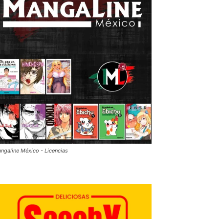
ngaline México - Licencias