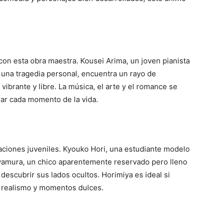
con esta obra maestra. Kousei Arima, un joven pianista
 una tragedia personal, encuentra un rayo de
vibrante y libre. La música, el arte y el romance se
orar cada momento de la vida.
laciones juveniles. Kyouko Hori, una estudiante modelo
iyamura, un chico aparentemente reservado pero lleno
descubrir sus lados ocultos. Horimiya es ideal si
e realismo y momentos dulces.