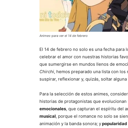
Animes-para ver el 14 de febrero
El 14 de febrero no solo es una fecha para
celebrar el amor con nuestras historias fav
que sumergirse en mundos llenos de emocio
Chirchi
, hemos preparado una lista con los
suspirar, reflexionar y, quizás, soltar alguna
Para la selección de estos animes, consid
historias de protagonistas que evolucionan
emocionales
, que capturan el espíritu del 
musical
, porque el romance no solo se sien
animación y la banda sonora; y
popularidad