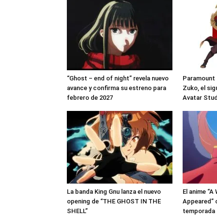
“Ghost – end of night” revela nuevo
Paramount c
avance y confirma su estreno para
Zuko, el si
febrero de 2027
Avatar Stu
La banda King Gnu lanza el nuevo
El anime “A
opening de “THE GHOST IN THE
Appeared” 
SHELL”
temporada