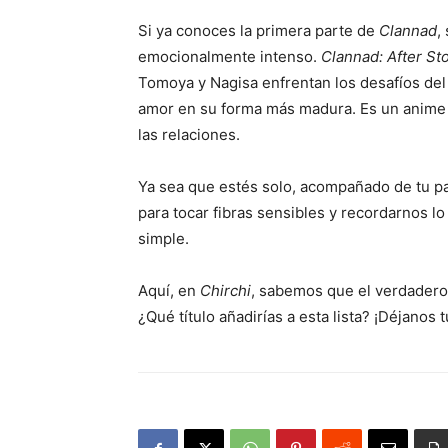
Si ya conoces la primera parte de
Clannad
,
emocionalmente intenso.
Clannad: After St
Tomoya y Nagisa enfrentan los desafíos del 
amor en su forma más madura. Es un anime p
las relaciones.
Ya sea que estés solo, acompañado de tu pa
para tocar fibras sensibles y recordarnos l
simple.
Aquí, en
Chirchi
, sabemos que el verdadero 
¿Qué título añadirías a esta lista? ¡Déjanos 