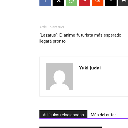
Artículo anterior
“Lazarus”: El anime futurista más esperado
llegará pronto
Yuki Judai
Artículos relacionados
Más del autor