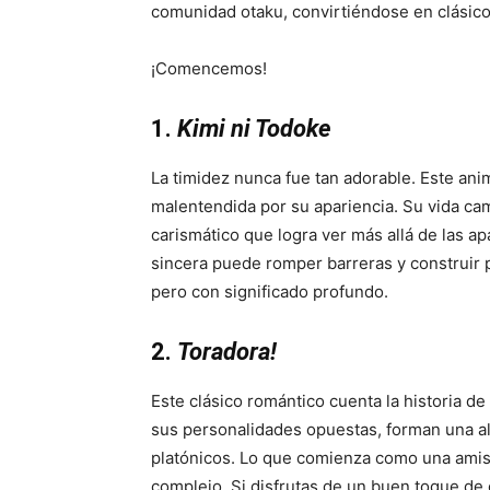
comunidad otaku, convirtiéndose en clásico
¡Comencemos!
1.
Kimi ni Todoke
La timidez nunca fue tan adorable. Este an
malentendida por su apariencia. Su vida c
carismático que logra ver más allá de las ap
sincera puede romper barreras y construir 
pero con significado profundo.
2.
Toradora!
Este clásico romántico cuenta la historia d
sus personalidades opuestas, forman una al
platónicos. Lo que comienza como una amis
complejo. Si disfrutas de un buen toque de