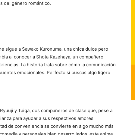
s del género romántico.
ime sigue a Sawako Kuronuma, una chica dulce pero
ambia al conocer a Shota Kazehaya, un compañero
ariencias. La historia trata sobre cómo la comunicación
puentes emocionales. Perfecto si buscas algo ligero
e Ryuuji y Taiga, dos compañeros de clase que, pese a
ianza para ayudar a sus respectivos amores
tad de conveniencia se convierte en algo mucho más
 comedia y personajes bien desarrollados, este anime