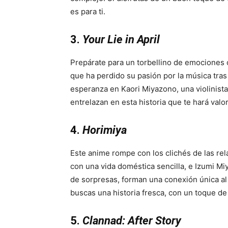
es para ti.
3.
Your Lie in April
Prepárate para un torbellino de emociones 
que ha perdido su pasión por la música tras
esperanza en Kaori Miyazono, una violinista 
entrelazan en esta historia que te hará val
4.
Horimiya
Este anime rompe con los clichés de las re
con una vida doméstica sencilla, e Izumi M
de sorpresas, forman una conexión única al 
buscas una historia fresca, con un toque d
5.
Clannad: After Story