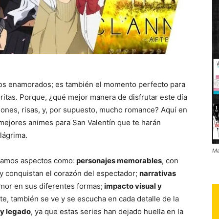
 los enamorados; es también el momento perfecto para
oritas. Porque, ¿qué mejor manera de disfrutar este día
nes, risas, y, por supuesto, mucho romance? Aquí en
 mejores animes para San Valentín que te harán
 lágrima.
Ma
eramos aspectos como:
personajes memorables
, con
 y conquistan el corazón del espectador;
narrativas
amor en sus diferentes formas;
impacto visual y
te, también se ve y se escucha en cada detalle de la
 y legado
, ya que estas series han dejado huella en la