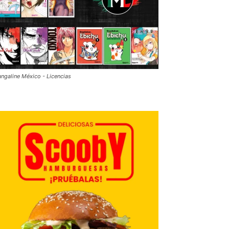
ngaline México - Licencias