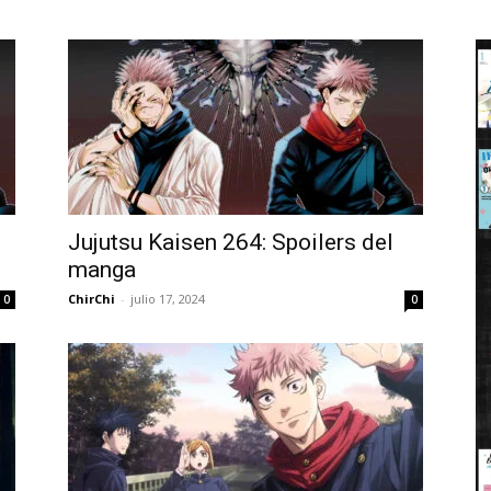
Jujutsu Kaisen 264: Spoilers del
manga
ChirChi
-
julio 17, 2024
0
0