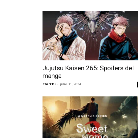
Jujutsu Kaisen 265: Spoilers del
manga
ChirChi
-
julio 31, 2024