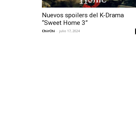
Nuevos spoilers del K-Drama
“Sweet Home 3”
ChirChi
-
julio 17, 2024