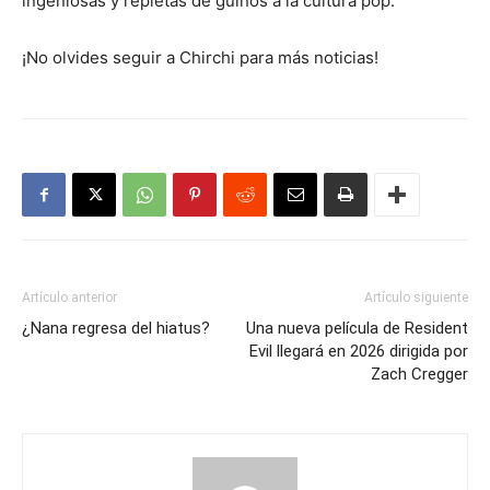
ingeniosas y repletas de guiños a la cultura pop.
¡No olvides seguir a Chirchi para más noticias!
Artículo anterior
Artículo siguiente
¿Nana regresa del hiatus?
Una nueva película de Resident
Evil llegará en 2026 dirigida por
Zach Cregger