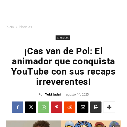
Inicio
Noticias
Noticias
¡Cas van de Pol: El
animador que conquista
YouTube con sus recaps
irreverentes!
Por
Yuki Judai
-
agosto 14, 2025