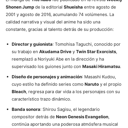
Shonen Jump
de la editorial
Shueisha
entre agosto de
2001 y agosto de 2016, acumulando 74 volúmenes. La
calidad narrativa y visual del anime ha sido una
constante, gracias al talento detrás de su producción:
Director y guionista
: Tomohisa Taguchi, conocido por
su trabajo en
Akudama Drive
y
Twin Star Exorcists
,
reemplazó a Noriyuki Abe en la dirección y ha
supervisado los guiones junto con
Masaki Hiramatsu
.
Diseño de personajes y animación
: Masashi Kudou,
cuyo estilo ha definido series como
Naruto
y el propio
Bleach
, regresa para dar vida a los personajes con su
característico trazo dinámico.
Banda sonora
: Shirou Sagisu, el legendario
compositor detrás de
Neon Genesis Evangelion
,
continúa aportando una poderosa atmósfera musical