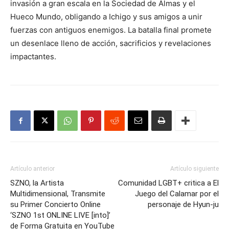
invasión a gran escala en la Sociedad de Almas y el
Hueco Mundo, obligando a Ichigo y sus amigos a unir
fuerzas con antiguos enemigos. La batalla final promete
un desenlace lleno de acción, sacrificios y revelaciones
impactantes.
Artículo anterior
Artículo siguiente
SZNO, la Artista
Comunidad LGBT+ critica a El
Multidimensional, Transmite
Juego del Calamar por el
su Primer Concierto Online
personaje de Hyun-ju
‘SZNO 1st ONLINE LIVE [into]’
de Forma Gratuita en YouTube