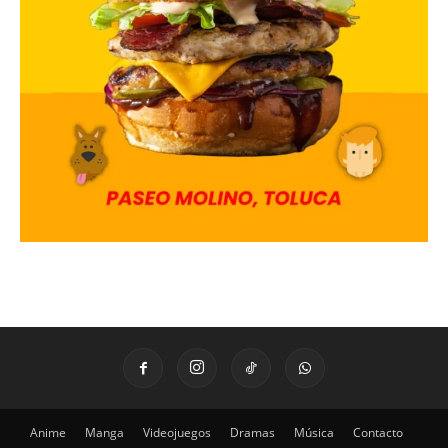
Anime
Manga
Videojuegos
Dramas
Música
Contacto