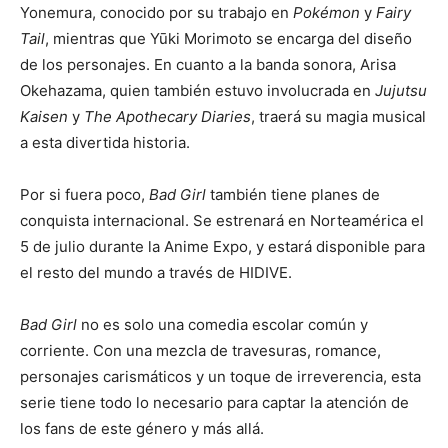
Yonemura, conocido por su trabajo en
Pokémon
y
Fairy
Tail
, mientras que Yūki Morimoto se encarga del diseño
de los personajes. En cuanto a la banda sonora, Arisa
Okehazama, quien también estuvo involucrada en
Jujutsu
Kaisen
y
The Apothecary Diaries
, traerá su magia musical
a esta divertida historia.
Por si fuera poco,
Bad Girl
también tiene planes de
conquista internacional. Se estrenará en Norteamérica el
5 de julio durante la Anime Expo, y estará disponible para
el resto del mundo a través de HIDIVE.
Bad Girl
no es solo una comedia escolar común y
corriente. Con una mezcla de travesuras, romance,
personajes carismáticos y un toque de irreverencia, esta
serie tiene todo lo necesario para captar la atención de
los fans de este género y más allá.