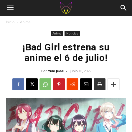
Inicio
Anime
Anime
Noticias
¡Bad Girl estrena su
anime el 6 de julio!
Por
Yuki Judai
-
junio 10, 2025