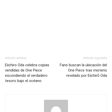
Artículo anterior
Artículo siguiente
Eiichiro Oda celebra copias
Fans buscan la ubicación del
vendidas de One Piece
One Piece tras misterio
escondiendo el verdadero
revelado por Eiichirō Oda
tesoro bajo el océano