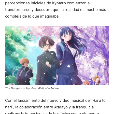
percepciones iniciales de Kyotaro comienzan a
transformarse y descubre que la realidad es mucho más
compleja de lo que imaginaba.
The Dangers in My Heart-Película-Anime
Con el lanzamiento del nuevo video musical de “Haru to
nari”, la colaboración entre Atarayo y la franquicia
reafirma la importancia de la música como elemento