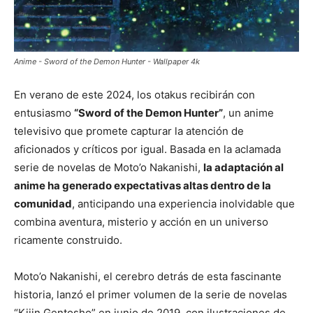
Anime - Sword of the Demon Hunter - Wallpaper 4k
En verano de este 2024, los otakus recibirán con
entusiasmo
“Sword of the Demon Hunter”
, un anime
televisivo que promete capturar la atención de
aficionados y críticos por igual. Basada en la aclamada
serie de novelas de Moto’o Nakanishi,
la adaptación al
anime ha generado expectativas altas dentro de la
comunidad
, anticipando una experiencia inolvidable que
combina aventura, misterio y acción en un universo
ricamente construido.
Moto’o Nakanishi, el cerebro detrás de esta fascinante
historia, lanzó el primer volumen de la serie de novelas
“Kijin Gentosho” en junio de 2019, con ilustraciones de