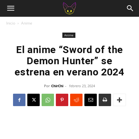
Inicio
Anime
Anime
El anime “Sword of the
Demon Hunter” se
estrena en verano 2024
Por
ChirChi
-
febrero 23, 2024