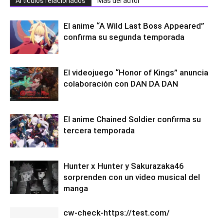
Artículos relacionados
Más del autor
El anime “A Wild Last Boss Appeared”
confirma su segunda temporada
El videojuego “Honor of Kings” anuncia
colaboración con DAN DA DAN
El anime Chained Soldier confirma su
tercera temporada
Hunter x Hunter y Sakurazaka46
sorprenden con un video musical del
manga
cw-check-https://test.com/