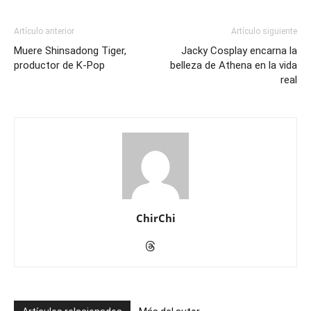
Artículo anterior
Artículo siguiente
Muere Shinsadong Tiger,
Jacky Cosplay encarna la
productor de K-Pop
belleza de Athena en la vida
real
ChirChi