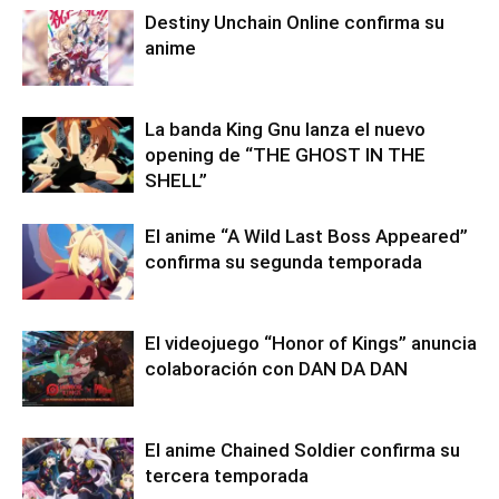
Destiny Unchain Online confirma su
anime
La banda King Gnu lanza el nuevo
opening de “THE GHOST IN THE
SHELL”
El anime “A Wild Last Boss Appeared”
confirma su segunda temporada
El videojuego “Honor of Kings” anuncia
colaboración con DAN DA DAN
El anime Chained Soldier confirma su
tercera temporada