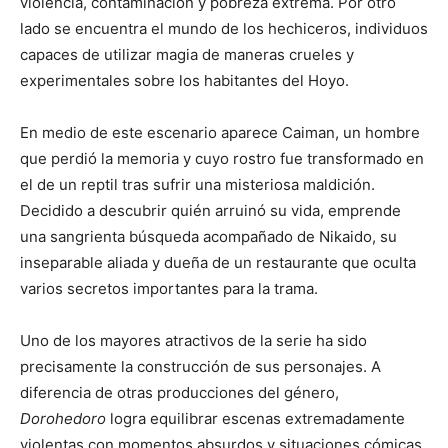
violencia, contaminación y pobreza extrema. Por otro
lado se encuentra el mundo de los hechiceros, individuos
capaces de utilizar magia de maneras crueles y
experimentales sobre los habitantes del Hoyo.
En medio de este escenario aparece Caiman, un hombre
que perdió la memoria y cuyo rostro fue transformado en
el de un reptil tras sufrir una misteriosa maldición.
Decidido a descubrir quién arruinó su vida, emprende
una sangrienta búsqueda acompañado de Nikaido, su
inseparable aliada y dueña de un restaurante que oculta
varios secretos importantes para la trama.
Uno de los mayores atractivos de la serie ha sido
precisamente la construcción de sus personajes. A
diferencia de otras producciones del género,
Dorohedoro
logra equilibrar escenas extremadamente
violentas con momentos absurdos y situaciones cómicas