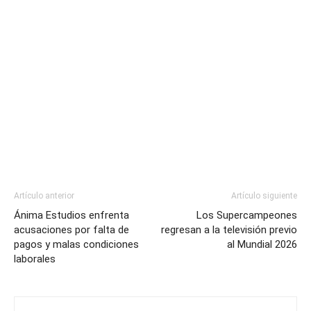
Artículo anterior
Artículo siguiente
Ánima Estudios enfrenta
Los Supercampeones
acusaciones por falta de
regresan a la televisión previo
pagos y malas condiciones
al Mundial 2026
laborales