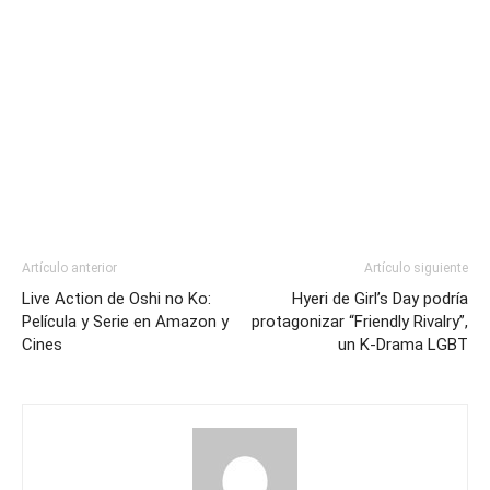
Artículo anterior
Artículo siguiente
Live Action de Oshi no Ko:
Hyeri de Girl’s Day podría
Película y Serie en Amazon y
protagonizar “Friendly Rivalry”,
Cines
un K-Drama LGBT