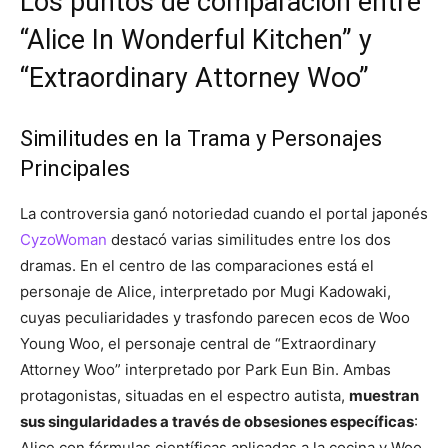
Los puntos de comparación entre
“Alice In Wonderful Kitchen” y
“Extraordinary Attorney Woo”
Similitudes en la Trama y Personajes
Principales
La controversia ganó notoriedad cuando el portal japonés
CyzoWoman
destacó varias similitudes entre los dos
dramas. En el centro de las comparaciones está el
personaje de Alice, interpretado por Mugi Kadowaki,
cuyas peculiaridades y trasfondo parecen ecos de Woo
Young Woo, el personaje central de “Extraordinary
Attorney Woo” interpretado por Park Eun Bin. Ambas
protagonistas, situadas en el espectro autista,
muestran
sus singularidades a través de obsesiones específicas
:
Alice con fórmulas científicas aplicadas a la cocina y Woo