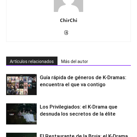
ChirChi
Artículos relacionados
Más del autor
Guía rápida de géneros de K-Dramas:
encuentra el que va contigo
Los Privilegiados: el K-Drama que
desnuda los secretos de la élite
El Restaurante de la Bruja: el K-Drama