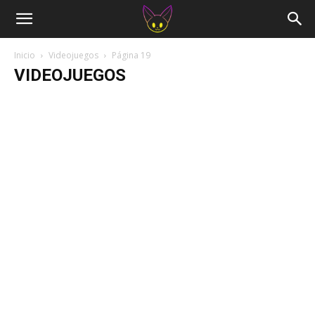
Inicio
Videojuegos
Página 19
VIDEOJUEGOS