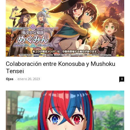
Colaboración entre Konosuba y Mushoku
Tensei
Ojos
-
enero 20, 2023
0