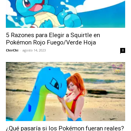
5 Razones para Elegir a Squirtle en
Pokémon Rojo Fuego/Verde Hoja
ChirChi
-
agosto 14, 2023
0
¿Qué pasaría si los Pokémon fueran reales?