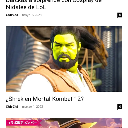
Nidalee de LoL
ChirChi
-
mayo 5, 2023
0
¿Shrek en Mortal Kombat 12?
ChirChi
-
marzo 1, 2023
0