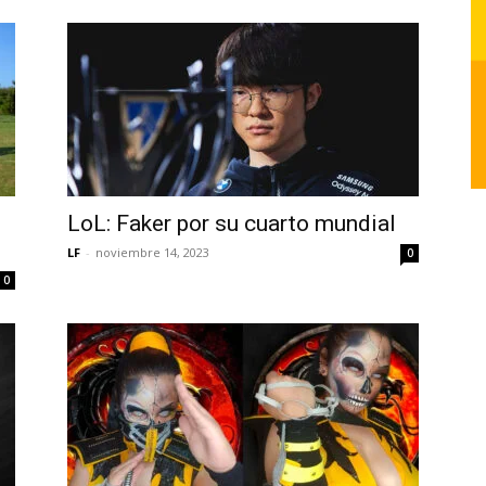
LoL: Faker por su cuarto mundial
LF
-
noviembre 14, 2023
0
0