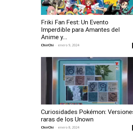
Friki Fan Fest: Un Evento
Imperdible para Amantes del
Anime y...
ChirChi
-
enero 9, 2024
Curiosidades Pokémon: Versione
raras de los Unown
ChirChi
-
enero 8, 2024