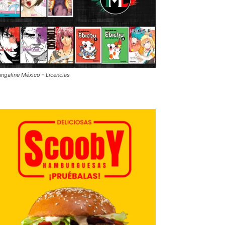
ngaline México - Licencias