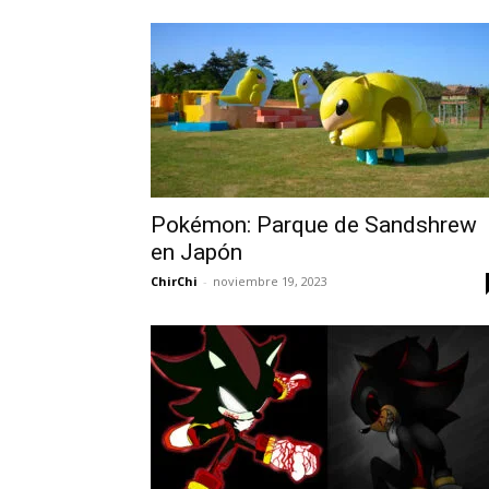
Pokémon: Parque de Sandshrew
en Japón
ChirChi
-
noviembre 19, 2023