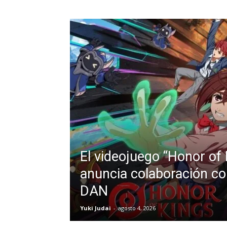
El videojuego “Honor of
anuncia colaboración c
DAN
Yuki Judai
-
agosto 4, 2026