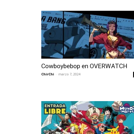
Cowboybebop en OVERWATCH
ChirChi
-
marzo 7, 2024