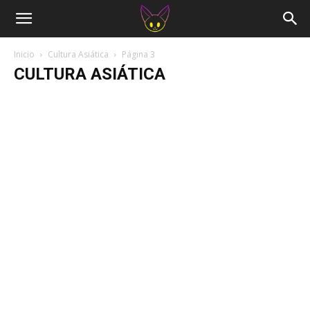
Inicio
Cultura Asiática
Página 3
CULTURA ASIÁTICA