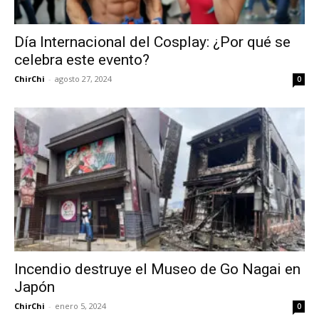
Día Internacional del Cosplay: ¿Por qué se
celebra este evento?
ChirChi
-
agosto 27, 2024
0
Incendio destruye el Museo de Go Nagai en
Japón
ChirChi
-
enero 5, 2024
0