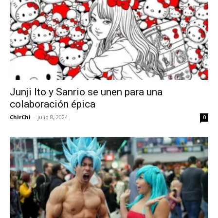
Junji Ito y Sanrio se unen para una
colaboración épica
ChirChi
-
julio 8, 2024
0