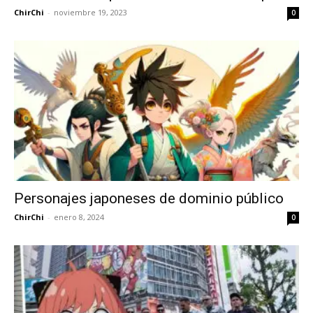
ChirChi
-
noviembre 19, 2023
0
Personajes japoneses de dominio público
ChirChi
-
enero 8, 2024
0