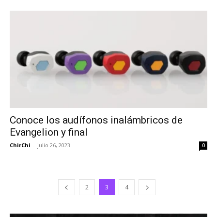
Conoce los audífonos inalámbricos de
Evangelion y final
ChirChi
-
julio 26, 2023
0
2
3
4