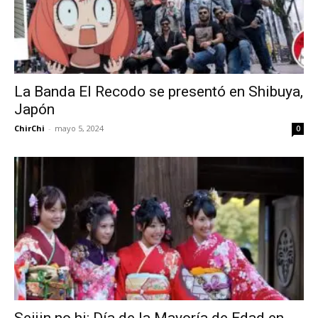
La Banda El Recodo se presentó en Shibuya,
Japón
ChirChi
-
mayo 5, 2024
0
Seijin no hi: Día de la Mayoría de Edad en