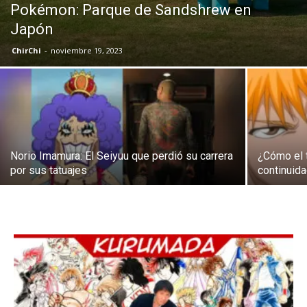
Pokémon: Parque de Sandshrew en
Japón
ChirChi
-
noviembre 19, 2023
Norio Imamura: El Seiyuu que perdió su carrera
¿Cómo el 
por sus tatuajes
continuida