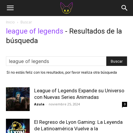
Inicio
Buscar
league of legends
-
Resultados de la
búsqueda
Si no estás feliz con los resultados, por favor realiza otra búsqueda
League of Legends Expande su Universo
con Nuevas Series Animadas
Azula
-
noviembre 25, 2024
0
El Regreso de Lyon Gaming: La Leyenda
de Latinoamérica Vuelve a la